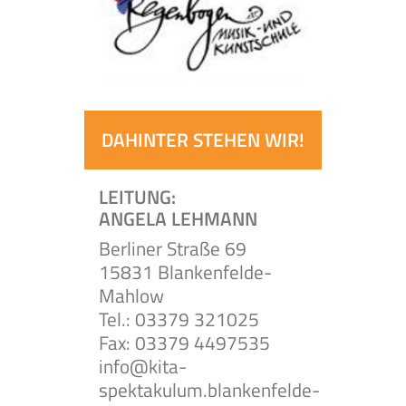
DAHINTER STEHEN WIR!
LEITUNG:
ANGELA LEHMANN
Berliner Straße 69
15831 Blankenfelde-
Mahlow
Tel.: 03379 321025
Fax: 03379 4497535
info@kita-
spektakulum.blankenfelde-